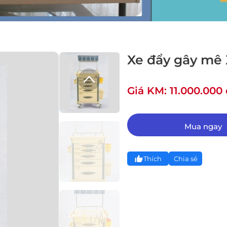
Xe đẩy gây mê
Giá KM: 11.000.000
Mua ngay
Thích
Chia sẻ