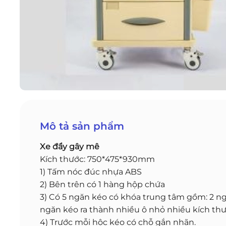
Mô tả sản phẩm
Xe đẩy gây mê
Kích thước: 750*475*930mm
1) Tấm nóc đúc nhựa ABS
2) Bên trên có 1 hàng hộp chứa
3) Có 5 ngăn kéo có khóa trung tâm gồm: 2 ngă
ngăn kéo ra thành nhiều ô nhỏ nhiều kích th
4) Trước mỗi hộc kéo có chỗ gắn nhãn.