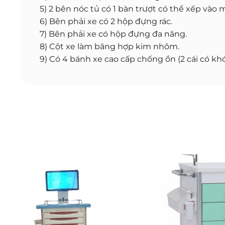
5) 2 bên nóc tủ có 1 bàn trượt có thể xếp vào
6) Bên phải xe có 2 hộp đựng rác.
7) Bên phải xe có hộp đựng đa năng.
8) Cột xe làm băng hợp kim nhôm.
9) Có 4 bánh xe cao cấp chống ồn (2 cái có kho