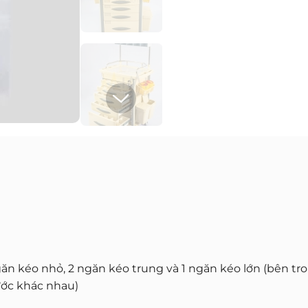
n kéo nhỏ, 2 ngăn kéo trung và 1 ngăn kéo lớn (bên tron
ước khác nhau)