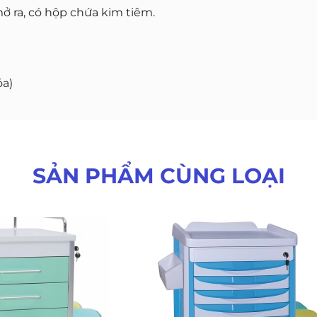
 mở ra, có hộp chứa kim tiêm.
́a)
SẢN PHẨM CÙNG LOẠI