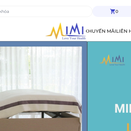
0
TIN TỨC
KHUYẾN MÃI
LIÊN 