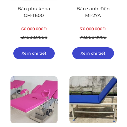
Bàn phụ khoa
Bàn sanh điện
CH-T600
MI-27A
60.000.000Đ
70.000.000Đ
60.000.000đ
70.000.000đ
Xem chi tiết
Xem chi tiết