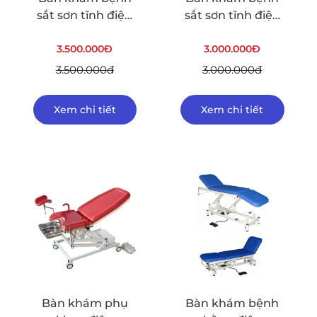
sắt sơn tĩnh điện
sắt sơn tĩnh điện
có tay quay ETM-
nâng tay ETM-001
3.500.000Đ
002
3.000.000Đ
3.500.000đ
3.000.000đ
Xem chi tiết
Xem chi tiết
Bàn khám phụ
Bàn khám bệnh