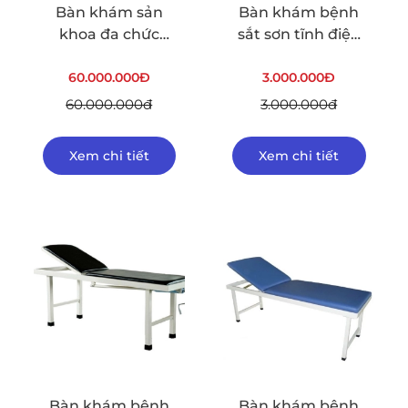
Bàn khám sản
Bàn khám bệnh
khoa đa chức
sắt sơn tĩnh điện
năng ETM-005
nâng tay ETM-
60.000.000Đ
3.000.000Đ
003
60.000.000đ
3.000.000đ
Xem chi tiết
Xem chi tiết
Bàn khám bệnh
Bàn khám bệnh