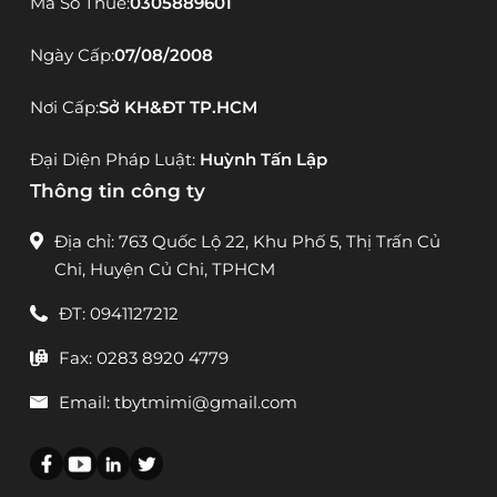
Mã Số Thuế:
0305889601
Ngày Cấp:
07/08/2008
Nơi Cấp:
Sở KH&ĐT TP.HCM
Đại Diện Pháp Luật:
Huỳnh Tấn Lập
Thông tin công ty
Địa chỉ: 763 Quốc Lộ 22, Khu Phố 5, Thị Trấn Củ
Chi, Huyện Củ Chi, TPHCM
ĐT: 0941127212
Fax: 0283 8920 4779
Email: tbytmimi@gmail.com