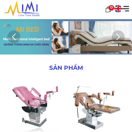
0
SẢN PHẨM