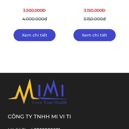
3.500.000Đ
3.150.000Đ
4.000.000đ
3.150.000đ
Xem chi tiết
Xem chi tiết
CÔNG TY TNHH MI VI TI