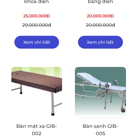
khoa điện
bằng điện
25.000.000Đ
20.000.000Đ
29.000.000đ
20.000.000đ
Xem chi tiết
Xem chi tiết
Bàn mát xa GIB-
Bàn sanh GIB-
002
005