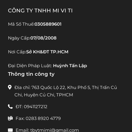
CÔNG TY TNHH MI VI TI
Mã Số Thuế:
0305889601
Ngày Cấp:
07/08/2008
Nơi Cấp:
Sở KH&ĐT TP.HCM
Đại Diện Pháp Luật:
Huỳnh Tấn Lập
Thông tin công ty
Địa chỉ: 763 Quốc Lộ 22, Khu Phố 5, Thị Trấn Củ
Chi, Huyện Củ Chi, TPHCM
ĐT: 0941127212
Fax: 0283 8920 4779
Email: tbytmimi@gmail.com