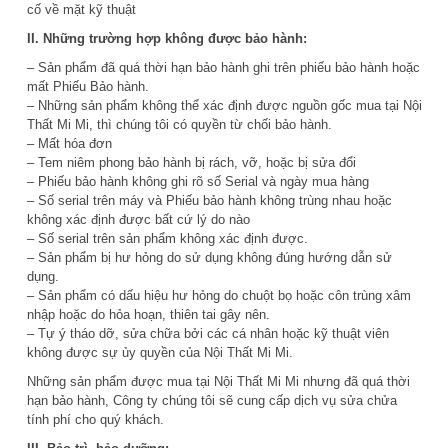
cố về mặt kỹ thuật
II. Những trường hợp không được bảo hành:
– Sản phẩm đã quá thời hạn bảo hành ghi trên phiếu bảo hành hoặc
mất Phiếu Bảo hành.
– Những sản phẩm không thể xác định được nguồn gốc mua tại Nội
Thất Mi Mi, thì chúng tôi có quyền từ chối bảo hành.
– Mất hóa đơn
– Tem niêm phong bảo hành bị rách, vỡ, hoặc bị sửa đổi
– Phiếu bảo hành không ghi rõ số Serial và ngày mua hàng
– Số serial trên máy và Phiếu bảo hành không trùng nhau hoặc
không xác định được bất cứ lý do nào
– Số serial trên sản phẩm không xác định được.
– Sản phẩm bị hư hỏng do sử dụng không đúng hướng dẫn sử
dụng.
– Sản phẩm có dấu hiệu hư hỏng do chuột bọ hoặc côn trùng xâm
nhập hoặc do hỏa hoạn, thiên tai gây nên.
– Tự ý tháo dỡ, sửa chữa bởi các cá nhân hoặc kỹ thuật viên
không được sự ủy quyền của Nội Thất Mi Mi.
Những sản phẩm được mua tại Nội Thất Mi Mi nhưng đã quá thời
hạn bảo hành, Công ty chúng tôi sẽ cung cấp dịch vụ sửa chửa
tính phí cho quý khách.