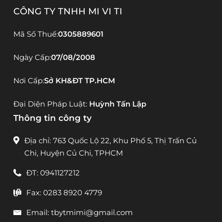
CÔNG TY TNHH MI VI TI
Mã Số Thuế:
0305889601
Ngày Cấp:
07/08/2008
Nơi Cấp:
Sở KH&ĐT TP.HCM
Đại Diện Pháp Luật:
Huỳnh Tấn Lập
Thông tin công ty
Địa chỉ: 763 Quốc Lộ 22, Khu Phố 5, Thị Trấn Củ
Chi, Huyện Củ Chi, TPHCM
ĐT: 0941127212
Fax: 0283 8920 4779
Email: tbytmimi@gmail.com