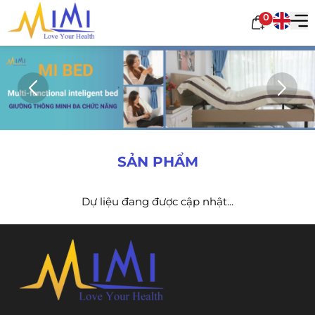
0
SẢN PHẨM
Dự liệu đang được cập nhật...