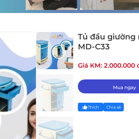
Tủ đầu giường 
MD-C33
Giá KM: 2.000.000 
Mua ngay
Thích
Chia sẻ