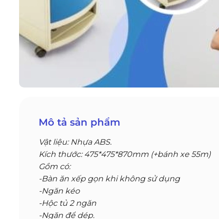
Mô tả sản phẩm
Vật liệu: Nhựa ABS.
Kích thước: 475*475*870mm (+bánh xe 55m)
Gồm có:
-Bàn ăn xếp gọn khi không sử dụng
-Ngăn kéo
-Hộc tủ 2 ngăn
-Ngăn để dép.