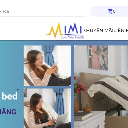
0
TIN TỨC
KHUYẾN MÃI
LIÊN 