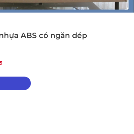
nhựa ABS có ngăn dép
đ