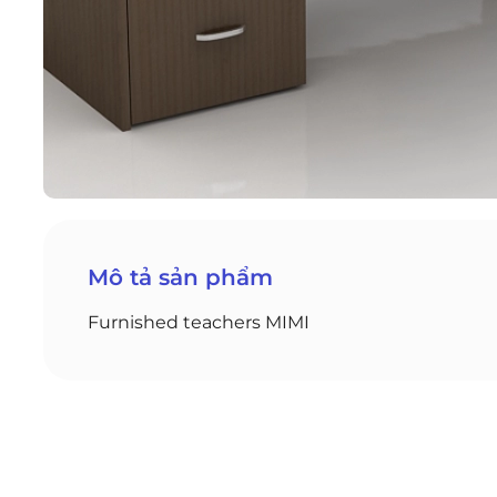
Mô tả sản phẩm
Furnished teachers MIMI