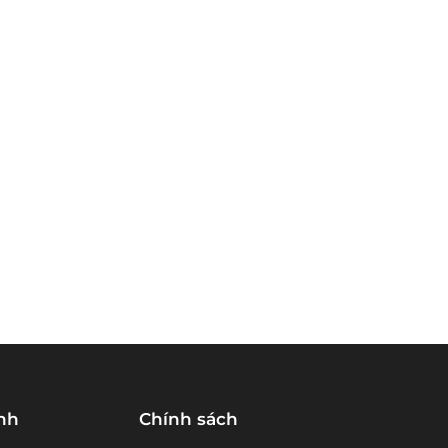
nh
Chính sách