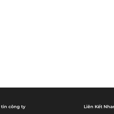
tin công ty
Liên Kết Nha