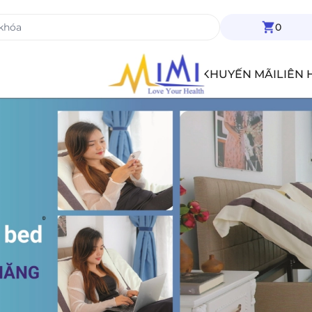
0
TIN TỨC
KHUYẾN MÃI
LIÊN 