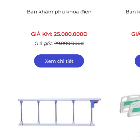
Bàn khám phụ khoa điện
Bàn 
GIÁ KM: 25.000.000Đ
GIA
Giá gốc:
29.000.000đ
Xem chi tiết