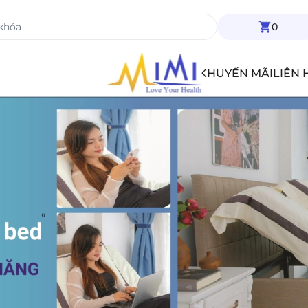
0
TIN TỨC
KHUYẾN MÃI
LIÊN 