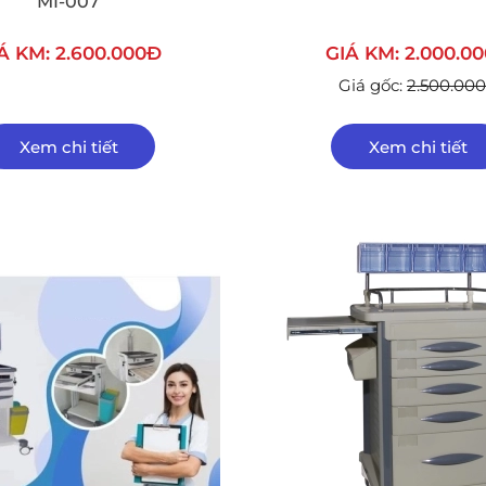
MI-007
Á KM: 2.600.000Đ
GIÁ KM: 2.000.0
Giá gốc:
2.500.00
Xem chi tiết
Xem chi tiết