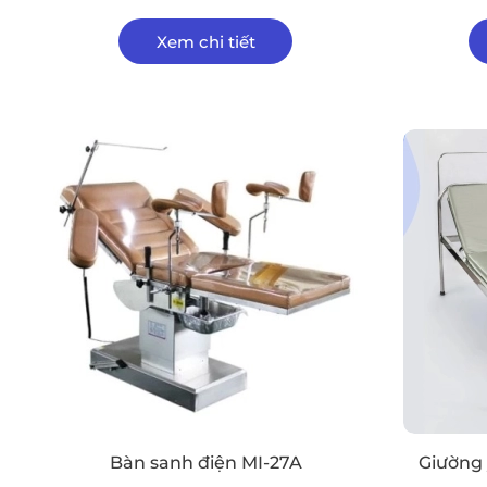
Xem chi tiết
Bàn sanh điện MI-27A
Giường 