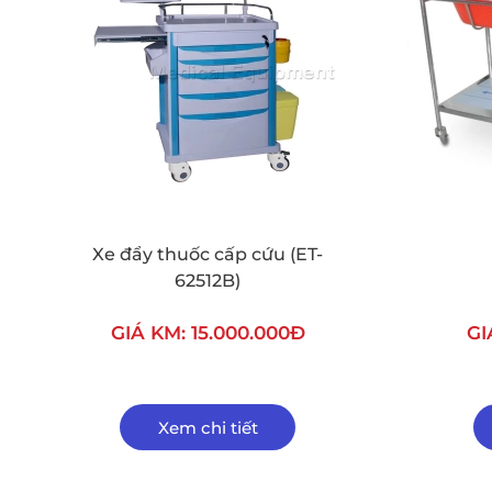
Xe đẩy thuốc cấp cứu (ET-
62512B)
GIÁ KM: 15.000.000Đ
GI
Xem chi tiết