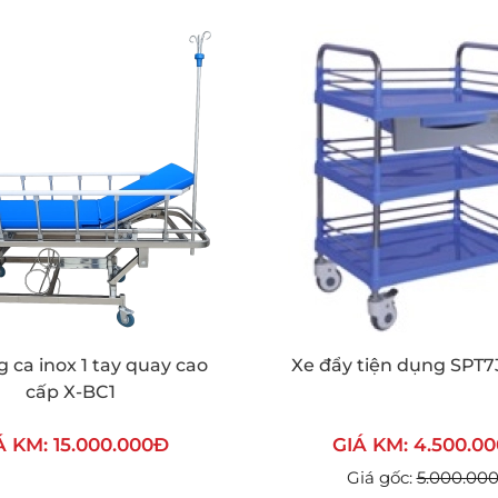
 ca inox 1 tay quay cao
Xe đẩy tiện dụng SPT7
cấp X-BC1
Á KM: 15.000.000Đ
GIÁ KM: 4.500.0
Giá gốc:
5.000.00