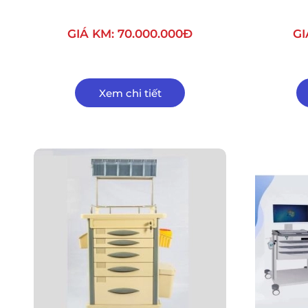
GIÁ KM: 70.000.000Đ
GI
Xem chi tiết