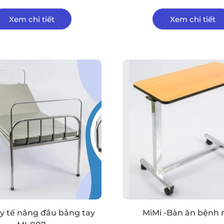
Xem chi tiết
Xem chi tiết
y tế nâng đầu bằng tay
MiMi -Bàn ăn bệnh