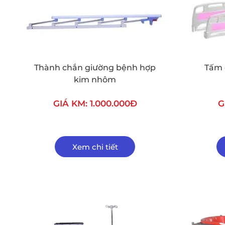
Thành chắn giường bệnh hợp
Tấm 
kim nhôm
GIÁ KM: 1.000.000Đ
G
Xem chi tiết