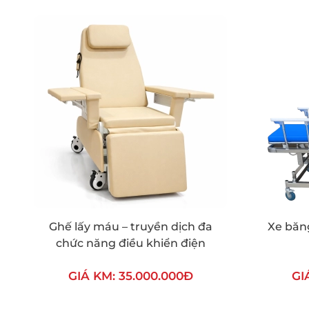
Ghế lấy máu – truyền dịch đa
Xe băng
chức năng điều khiển điện
GIÁ KM: 35.000.000Đ
GI