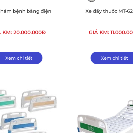
khám bệnh bằng điện
Xe đẩy thuốc MT-62
́ KM: 20.000.000Đ
GIÁ KM: 11.000.0
Xem chi tiết
Xem chi tiết