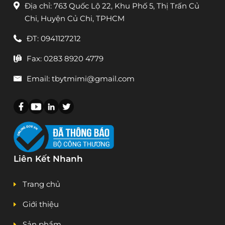
Địa chỉ: 763 Quốc Lộ 22, Khu Phố 5, Thị Trấn Củ
Chi, Huyện Củ Chi, TPHCM
ĐT: 0941127212
Fax: 0283 8920 4779
Email: tbytmimi@gmail.com
Liên Kết Nhanh
Trang chủ
Giới thiệu
Sản phẩm