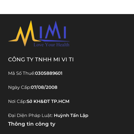
CÔNG TY TNHH MI VI TI
Mã Số Thuế:
0305889601
Ngày Cấp:
07/08/2008
Nơi Cấp:
Sở KH&ĐT TP.HCM
Đại Diện Pháp Luật:
Huỳnh Tấn Lập
Thông tin công ty