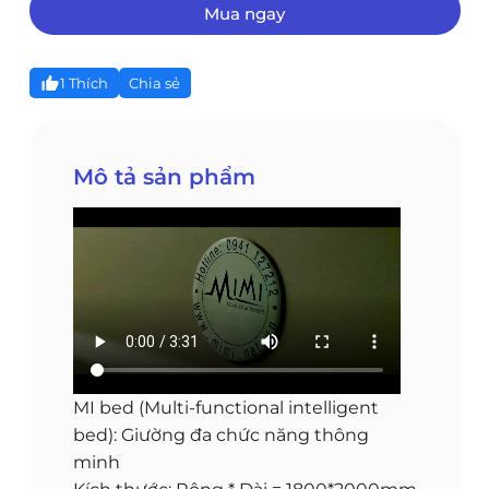
Mua ngay
1
Thích
Chia sẻ
Mô tả sản phẩm
MI bed (Multi-functional intelligent
bed): Giường đa chức năng thông
minh